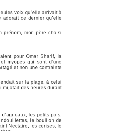
les voix qu’elle arrivait à
e adorait ce dernier qu’elle
un prénom, mon père choisi
taient pour Omar Sharif, la
 et myopes qui sont d’une
rtagé et non une contrainte
endait sur la plage, à celui
i mijotait des heures durant
 d’agneaux, les petits pois,
ndouillettes, le bouillon de
int Nectaire, les cerises, le