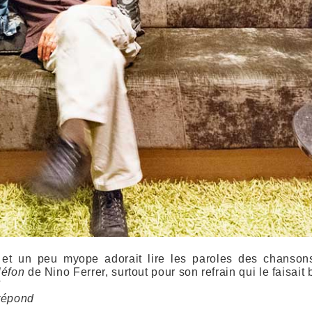
 et un peu myope adorait lire les paroles des chansons
léfon
de Nino Ferrer, surtout pour son refrain qui le faisait 
'
 répond