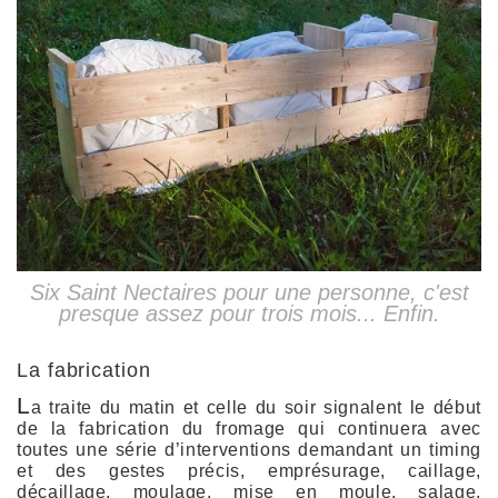
Six Saint Nectaires pour une personne, c'est
presque assez pour trois mois... Enfin.
La fabrication
L
a traite du matin et celle du soir signalent le début
de la fabrication du fromage qui continuera avec
toutes une série d’interventions demandant un timing
et des gestes précis, emprésurage, caillage,
décaillage, moulage, mise en moule, salage,