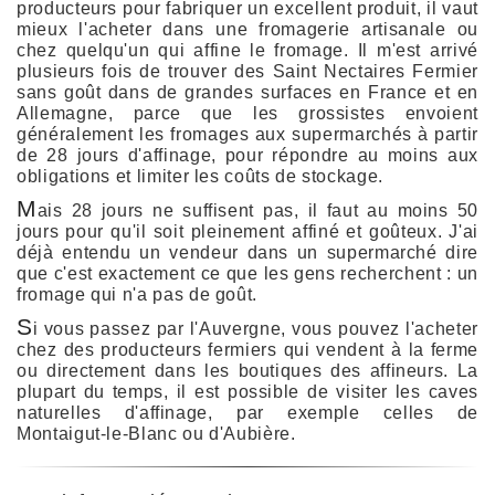
producteurs pour fabriquer un excellent produit, il vaut
mieux l'acheter dans une fromagerie artisanale ou
chez quelqu'un qui affine le fromage. Il m'est arrivé
plusieurs fois de trouver des Saint Nectaires Fermier
sans goût dans de grandes surfaces en France et en
Allemagne, parce que les grossistes envoient
généralement les fromages aux supermarchés à partir
de 28 jours d'affinage, pour répondre au moins aux
obligations et limiter les coûts de stockage.
M
ais 28 jours ne suffisent pas, il faut au moins 50
jours pour qu'il soit pleinement affiné et goûteux. J'ai
déjà entendu un vendeur dans un supermarché dire
que c'est exactement ce que les gens recherchent : un
fromage qui n'a pas de goût.
S
i vous passez par l'Auvergne, vous pouvez l'acheter
chez des producteurs fermiers qui vendent à la ferme
ou directement dans les boutiques des affineurs. La
plupart du temps, il est possible de visiter les caves
naturelles d'affinage, par exemple celles de
Montaigut-le-Blanc ou d'Aubière.