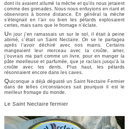
dont ils avaient allumé la mèche et qu'ils nous jetaient
comme des grenades. Nous nous enfuyions en riant et
observions à bonne distance. En général la mèche
s'éteignait en l'air ou bien les pétards explosaient
certes, mais sans que le fromage n'éclate.
U
n jour j’en ramassais un sur le sol, il était à peine
abimé, c’était un Saint Nectaire. On se le partagea
après l’avoir déchiré avec nos mains. Certains
mangeaient leur morceau avec la croûte, amer,
j’ouvrais ma part comme un livre, pour en manger la
pâte moelleuse et parfumée, que je raclais jusqu’à la
croûte avec les dents. Plus haut, les pétards
résonnaient encore dans les caves.
Q
uiconque a déjà dégusté un Saint Nectaire Fermier
dans de telles circonstances sait pourquoi il est le
meilleur fromage du monde.
Le Saint Nectaire fermier