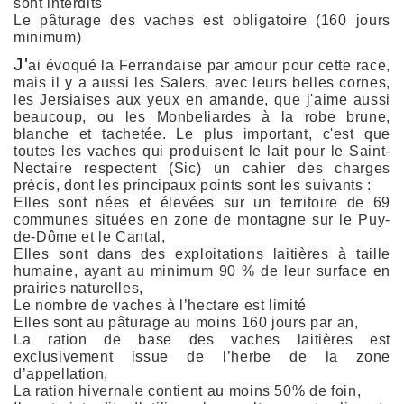
sont interdits
Le pâturage des vaches est obligatoire (160 jours
minimum)
J'
ai évoqué la Ferrandaise par amour pour cette race,
mais il y a aussi les Salers, avec leurs belles cornes,
les Jersiaises aux yeux en amande, que j'aime aussi
beaucoup, ou les Monbeliardes à la robe brune,
blanche et tachetée. Le plus important, c'est que
toutes les vaches qui produisent le lait pour le Saint-
Nectaire respectent (Sic) un cahier des charges
précis, dont les principaux points sont les suivants :
Elles sont nées et élevées sur un territoire de 69
communes situées en zone de montagne sur le Puy-
de-Dôme et le Cantal,
Elles sont dans des exploitations laitières à taille
humaine, ayant au minimum 90 % de leur surface en
prairies naturelles,
Le nombre de vaches à l’hectare est limité
Elles sont au pâturage au moins 160 jours par an,
La ration de base des vaches laitières est
exclusivement issue de l’herbe de la zone
d’appellation,
La ration hivernale contient au moins 50% de foin,