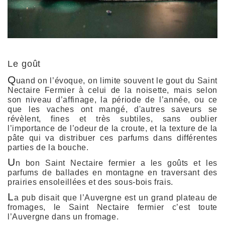
Le goût
Q
uand on l’évoque, on limite souvent le gout du Saint
Nectaire Fermier à celui de la noisette, mais selon
son niveau d’affinage, la période de l’année, ou ce
que les vaches ont mangé, d'autres saveurs se
révèlent, fines et très subtiles, sans oublier
l’importance de l’odeur de la croute, et la texture de la
pâte qui va distribuer ces parfums dans différentes
parties de la bouche.
U
n bon Saint Nectaire fermier a les goûts et les
parfums de ballades en montagne en traversant des
prairies ensoleillées et des sous-bois frais.
L
a pub disait que l’Auvergne est un grand plateau de
fromages, le Saint Nectaire fermier c’est toute
l’Auvergne dans un fromage.