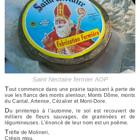
Saint Nectaire fermier AOP
T
out commence dans une prairie tapissant à perte de
vue les flancs des monts alentour, Monts Dôme, monts
du Cantal, Artense, Cézalier et Mont-Dore.
D
u printemps à l’automne, le sol est recouvert de
milliers de fleurs sauvages, de graminées et de
légumineuses. L’énoncé de leur nom est un poème.
T
rèfle de Molineri,
Crépis mou,