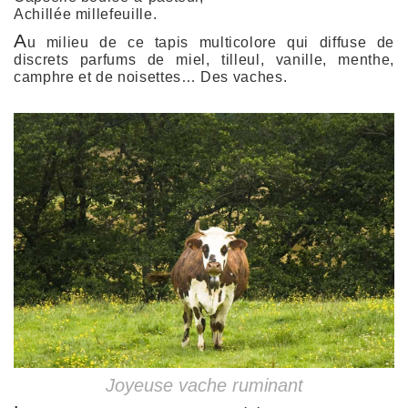
Achillée millefeuille.
A
u milieu de ce tapis multicolore qui diffuse de
discrets parfums de miel, tilleul, vanille, menthe,
camphre et de noisettes… Des vaches.
Joyeuse vache ruminant