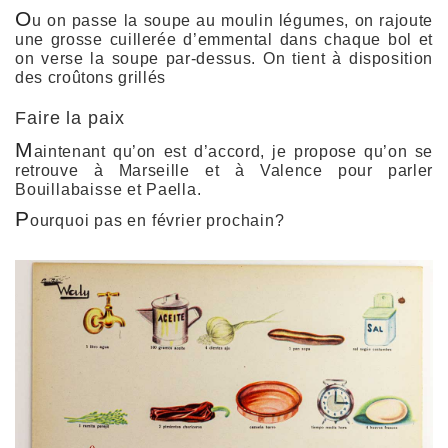
O
u on passe la soupe au moulin légumes, on rajoute
une grosse cuillerée d’emmental dans chaque bol et
on verse la soupe par-dessus. On tient à disposition
des croûtons grillés
Faire la paix
M
aintenant qu’on est d’accord, je propose qu’on se
retrouve à Marseille et à Valence pour parler
Bouillabaisse
et
Paella
.
P
ourquoi pas en février prochain?