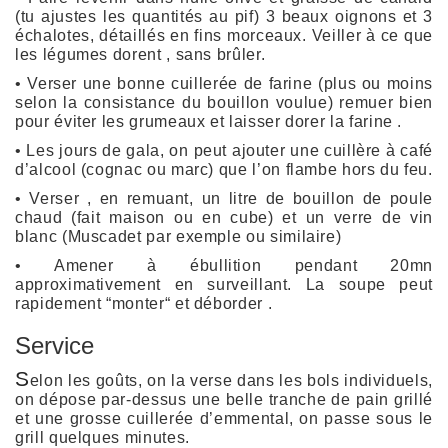
(tu ajustes les quantités au pif) 3 beaux oignons et 3
échalotes, détaillés en fins morceaux. Veiller à ce que
les légumes dorent , sans brûler.
• Verser une bonne cuillerée de farine (plus ou moins
selon la consistance du bouillon voulue) remuer bien
pour éviter les grumeaux et laisser dorer la farine .
• Les jours de gala, on peut ajouter une cuillère à café
d’alcool (cognac ou marc) que l’on flambe hors du feu.
• Verser , en remuant, un litre de bouillon de poule
chaud (fait maison ou en cube) et un verre de vin
blanc (Muscadet par exemple ou similaire)
• Amener à ébullition pendant 20mn
approximativement en surveillant. La soupe peut
rapidement “monter“ et déborder .
Service
S
elon les goûts, on la verse dans les bols individuels,
on dépose par-dessus une belle tranche de pain grillé
et une grosse cuillerée d’emmental, on passe sous le
grill quelques minutes.