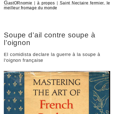
G
astORnomie
|
à propos
|
Saint Nectaire fermier, le
meilleur fromage du monde
Soupe d’ail contre soupe à
l’oignon
El comidista declare la guerre à la soupe à
l'oignon française