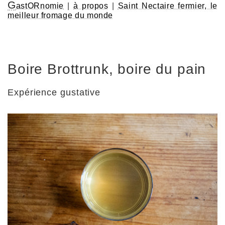
G
astORnomie
|
à propos
|
Saint Nectaire fermier, le
meilleur fromage du monde
Boire Brottrunk, boire du pain
Expérience gustative